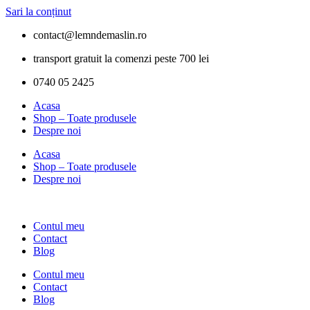
Sari la conținut
contact@lemndemaslin.ro
transport gratuit la comenzi peste 700 lei
0740 05 2425
Acasa
Shop – Toate produsele
Despre noi
Acasa
Shop – Toate produsele
Despre noi
Contul meu
Contact
Blog
Contul meu
Contact
Blog