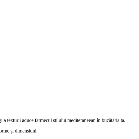
i a texturii aduce farmecul stilului mediteraneean în bucătăria ta.
forme și dimensiuni.