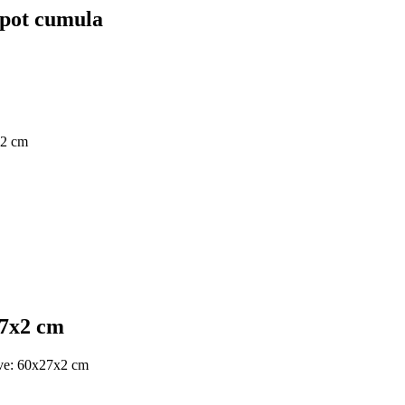
e pot cumula
x2 cm
27x2 cm
tive: 60x27x2 cm