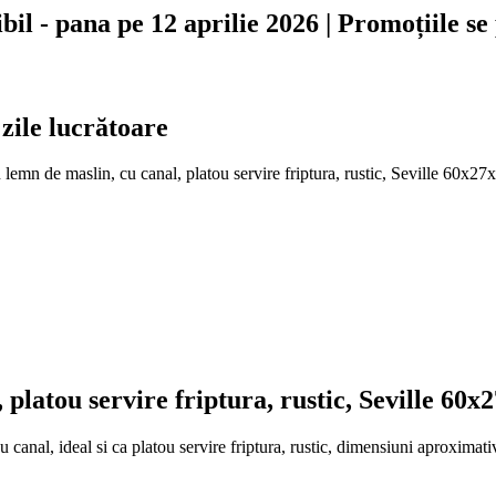
ibil - pana pe 12 aprilie 2026 | Promoțiile s
 zile lucrătoare
 lemn de maslin, cu canal, platou servire friptura, rustic, Seville 60x27
platou servire friptura, rustic, Seville 60x
u canal, ideal si ca platou servire friptura, rustic, dimensiuni aproxima