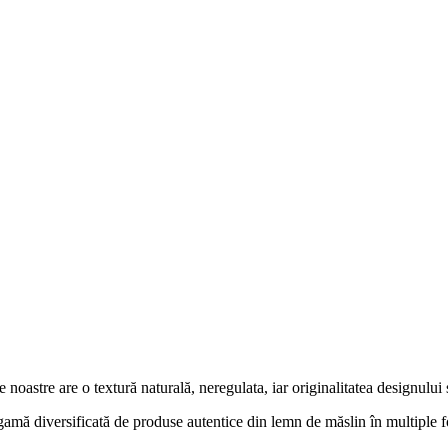
astre are o textură naturală, neregulata, iar originalitatea designului ș
o gamă diversificată de produse autentice din lemn de măslin în multiple 