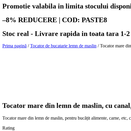
Promotie valabila in limita stocului dispon
–8% REDUCERE | COD: PASTE8
Stoc real - Livrare rapida in toata tara 1-2
Prima pagină
/
Tocator de bucatarie lemn de maslin
/ Tocator mare din
Tocator mare din lemn de maslin, cu canal, 
Tocator mare din lemn de maslin, pentru bucățit alimente, carne, etc, c
Rating