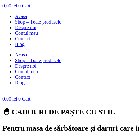
0,00
lei
0
Cart
Acasa
Shop – Toate produsele
Despre noi
Contul meu
Contact
Blog
Acasa
Shop – Toate produsele
Despre noi
Contul meu
Contact
Blog
0,00
lei
0
Cart
🐣 CADOURI DE PAȘTE CU STIL
Pentru masa de sărbătoare și daruri care