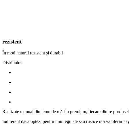
rezistent
În mod natural rezistent și durabil
Distribuie:
Realizate manual din lemn de măslin premium, fiecare dintre produsele no
Indiferent dacă optezi pentru linii regulate sau rustice noi va oferim 