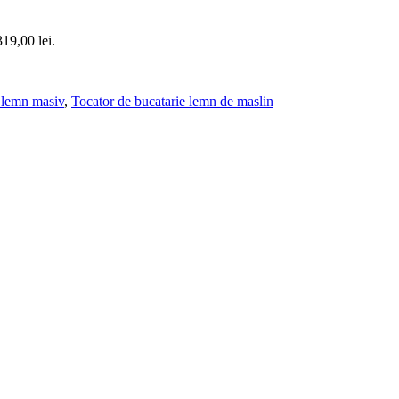
319,00 lei.
 lemn masiv
,
Tocator de bucatarie lemn de maslin