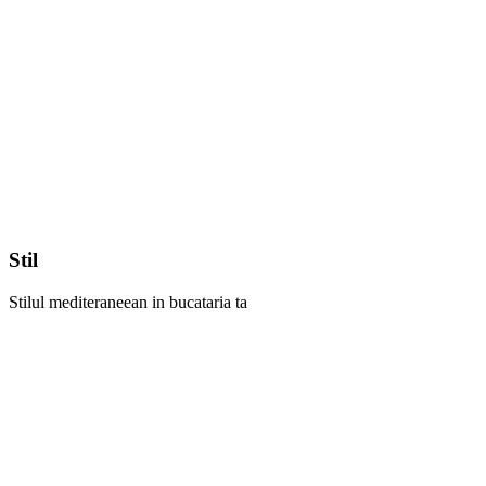
Stil
Stilul mediteraneean in bucataria ta