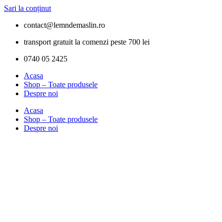
Sari la conținut
contact@lemndemaslin.ro
transport gratuit la comenzi peste 700 lei
0740 05 2425
Acasa
Shop – Toate produsele
Despre noi
Acasa
Shop – Toate produsele
Despre noi