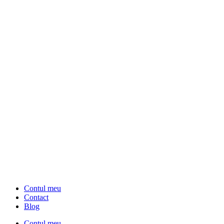
Contul meu
Contact
Blog
Contul meu