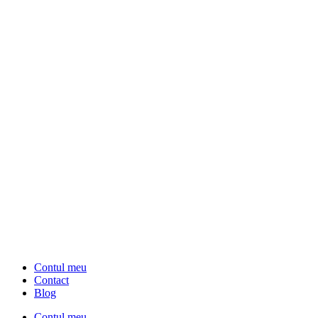
Contul meu
Contact
Blog
Contul meu