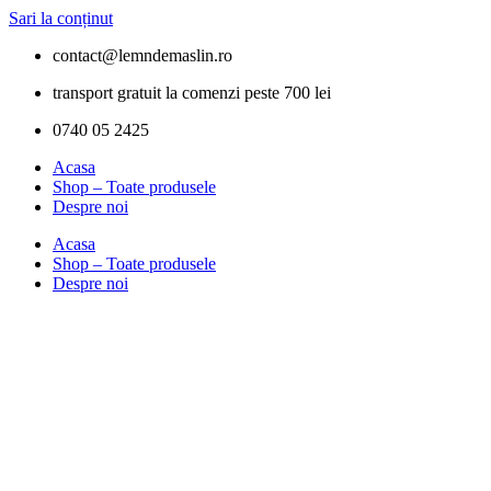
Sari la conținut
contact@lemndemaslin.ro
transport gratuit la comenzi peste 700 lei
0740 05 2425
Acasa
Shop – Toate produsele
Despre noi
Acasa
Shop – Toate produsele
Despre noi