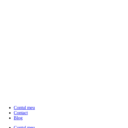
Contul meu
Contact
Blog
Contul meu