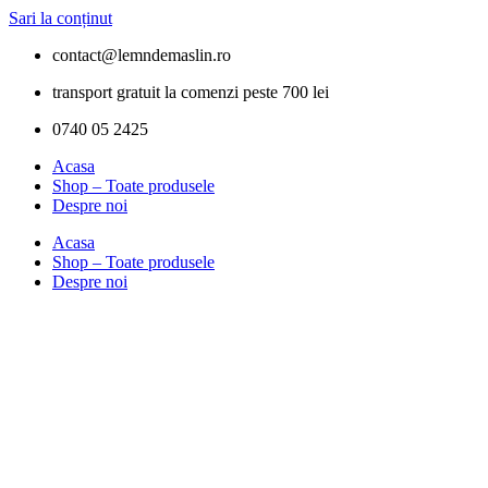
Sari la conținut
contact@lemndemaslin.ro
transport gratuit la comenzi peste 700 lei
0740 05 2425
Acasa
Shop – Toate produsele
Despre noi
Acasa
Shop – Toate produsele
Despre noi