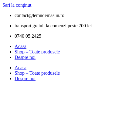
Sari la conținut
contact@lemndemaslin.ro
transport gratuit la comenzi peste 700 lei
0740 05 2425
Acasa
Shop – Toate produsele
Despre noi
Acasa
Shop – Toate produsele
Despre noi