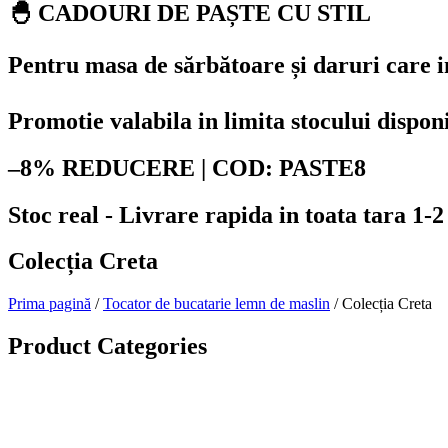
🐣 CADOURI DE PAȘTE CU STIL
Pentru masa de sărbătoare și daruri care
Promotie valabila in limita stocului dispon
–8% REDUCERE | COD: PASTE8
Stoc real - Livrare rapida in toata tara 1-2
Colecția Creta
Prima pagină
/
Tocator de bucatarie lemn de maslin
/ Colecția Creta
Product Categories