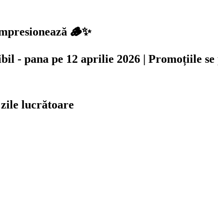
 impresionează 🪵✨
ibil - pana pe 12 aprilie 2026 | Promoțiile s
 zile lucrătoare