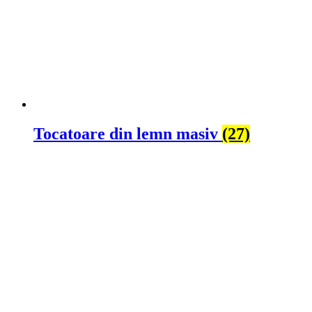
Tocatoare din lemn masiv
(27)