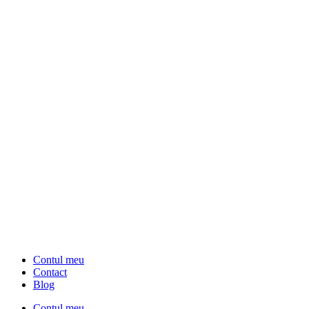
Contul meu
Contact
Blog
Contul meu