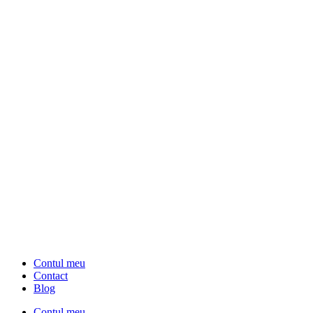
Contul meu
Contact
Blog
Contul meu