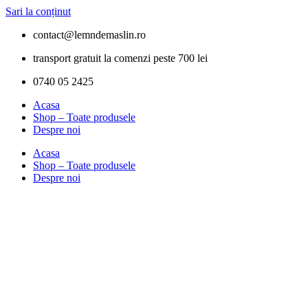
Sari la conținut
contact@lemndemaslin.ro
transport gratuit la comenzi peste 700 lei
0740 05 2425
Acasa
Shop – Toate produsele
Despre noi
Acasa
Shop – Toate produsele
Despre noi